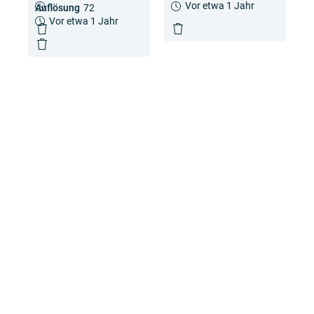
Vor etwa 2 Jahren
Vor etwa 1 Jahr
Auflösung
72
Vor etwa 1 Jahr